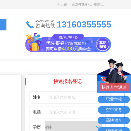
今天是：
2026年8月7日 星期五
13160355555
咨询热线
快速报名登记
快速升学通道
姓名：
职业学校
空中乘务
电话：
高铁动车
学历：
幼师学校