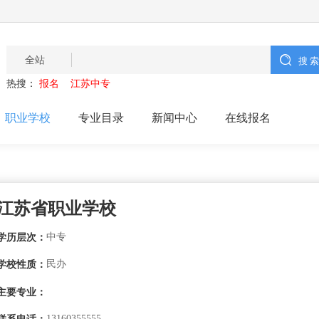
全站
热搜：
报名
江苏中专
职业学校
专业目录
新闻中心
在线报名
江苏省职业学校
中专
学历层次：
民办
学校性质：
主要专业：
13160355555