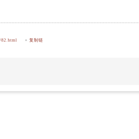
/82.html
+
复制链