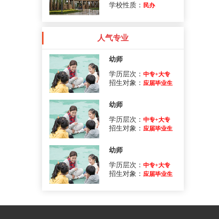
学校性质：
民办
人气专业
幼师
学历层次：
中专+大专
招生对象：
应届毕业生
幼师
学历层次：
中专+大专
招生对象：
应届毕业生
幼师
学历层次：
中专+大专
招生对象：
应届毕业生