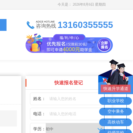
今天是：
2026年8月6日 星期四
13160355555
咨询热线
快速报名登记
快速升学通道
姓名：
职业学校
空中乘务
电话：
高铁动车
学历：
幼师学校