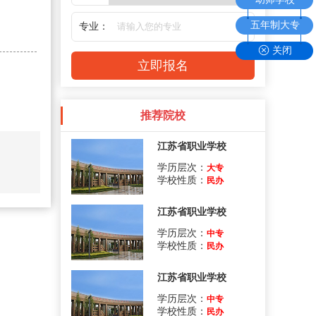
五年制大专
专业：
关闭
推荐院校
江苏省职业学校
学历层次：
大专
学校性质：
民办
江苏省职业学校
学历层次：
中专
学校性质：
民办
江苏省职业学校
学历层次：
中专
学校性质：
民办