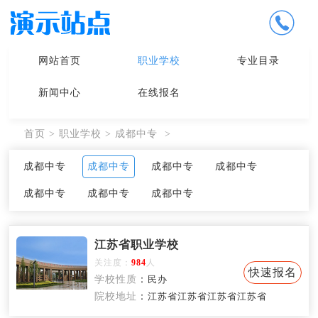
网站首页
职业学校
专业目录
新闻中心
在线报名
首页
>
职业学校
>
成都中专
>
成都中专
成都中专
成都中专
成都中专
成都中专
成都中专
成都中专
江苏省职业学校
关注度：
984
人
快速报名
学校性质
：
民办
院校地址
：
江苏省江苏省江苏省江苏省