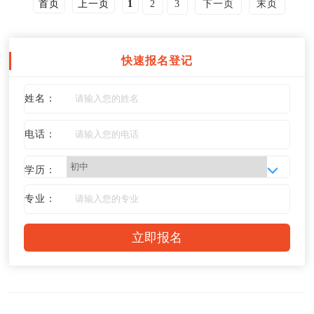
首页
上一页
1
2
3
下一页
末页
快速报名登记
姓名：
电话：
学历：
专业：