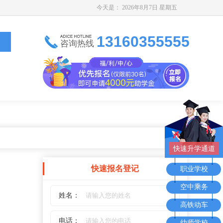
今天是：
2026年8月7日 星期五
13160355555
咨询热线
快速升学通道
快速报名登记
职业学校
空中乘务
姓名：
高铁动车
电话：
幼师学校