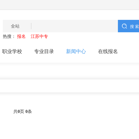
全站
热搜：
报名
江苏中专
职业学校
专业目录
新闻中心
在线报名
共
0
页
0
条