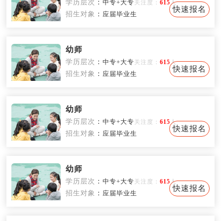
学历层次
：
中专+大专
关注度：
615
人
快速报名
招生对象
：
应届毕业生
幼师
学历层次
：
中专+大专
关注度：
615
人
快速报名
招生对象
：
应届毕业生
幼师
学历层次
：
中专+大专
关注度：
615
人
快速报名
招生对象
：
应届毕业生
幼师
学历层次
：
中专+大专
关注度：
615
人
快速报名
招生对象
：
应届毕业生