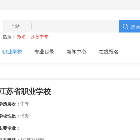
全站
热搜：
报名
江苏中专
职业学校
专业目录
新闻中心
在线报名
江苏省职业学校
中专
学历层次：
民办
学校性质：
主要专业：
13160355555