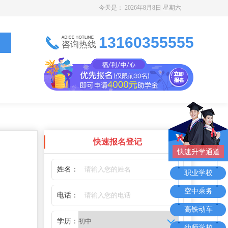
今天是：
2026年8月8日 星期六
13160355555
咨询热线
快速报名登记
快速升学通道
姓名：
职业学校
空中乘务
电话：
高铁动车
学历：
幼师学校