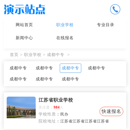
网站首页
职业学校
专业目录
新闻中心
在线报名
首页
>
职业学校
>
成都中专
>
成都中专
成都中专
成都中专
成都中专
成都中专
成都中专
成都中专
江苏省职业学校
关注度：
984
人
快速报名
学校性质
：
民办
院校地址
：
江苏省江苏省江苏省江苏省