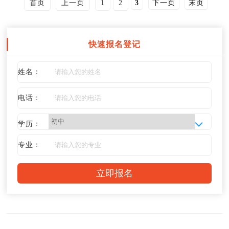
首页
上一页
1
2
3
下一页
末页
快速报名登记
姓名：
电话：
学历：
专业：